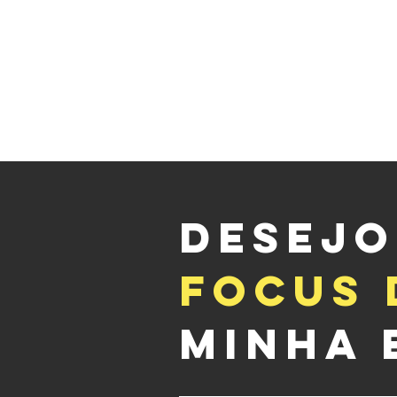
DESEJO
FOCUS 
MINHA 