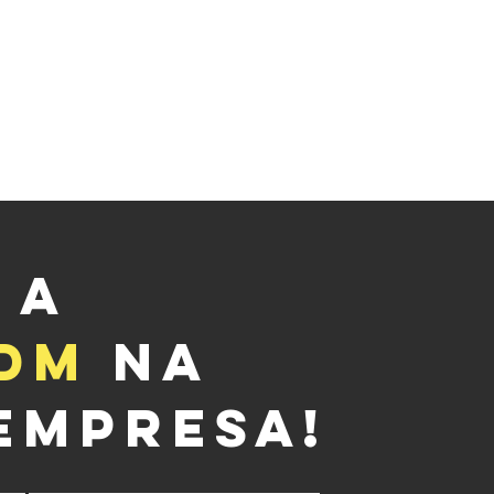
 A
DM
NA
EMPRESA!