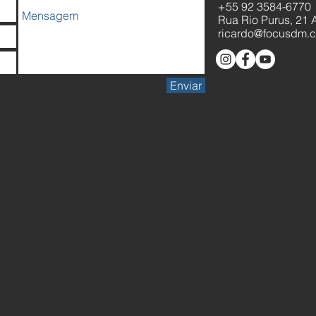
+55 92 3584-6770
Rua Rio Purus, 21 A
ricardo@focusdm.
Enviar