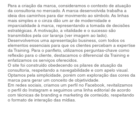
Para a criação da marca, consideramos o contexto de atuação
da consultoria no mercado. A marca desenvolvida trabalha a
ideia dos caminhos para dar movimento ao símbolo. As linhas
mais simples e o cinza dão um ar de modernidade e
imparcialidade à marca, representando a tomada de decisões
estratégicas. A motivação, a vitalidade e o sucesso são
transmitidos pela cor laranja (ver imagem ao lado).
Desenvolvemos uma apresentação business, com todos os
elementos essenciais para que os clientes percebam a expertise
da Training. Para o panfleto, utilizamos perguntas-chave como
reflexão para o cliente, destacamos o diferencial da Training e
enfatizamos os serviços oferecidos.
O site foi construído obedecendo os pilares de atuação da
consultoria, respeitando a navegabilidade e com apelo visual.
Optamos pela simplicidade, porém com exploração das cores da
marca para gerar um conceito de objetividade.
Em redes sociais, criamos um perfil no Facebook, revitalizamos
o perfil do Instagram e seguimos uma linha editorial de acordo
com técnicas de branding e marketing de conteúdo, respeitando
o formato de interação das mídias.