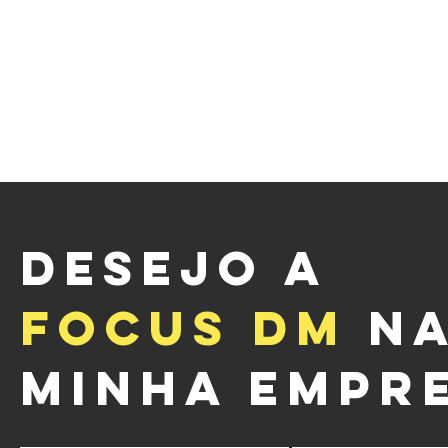
DESEJO A
FOCUS DM
N
MINHA EMPRE