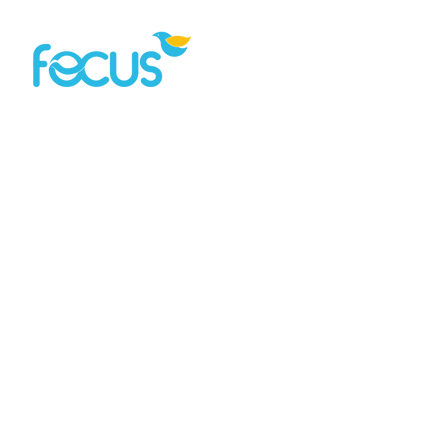
Home
Quem Somos?